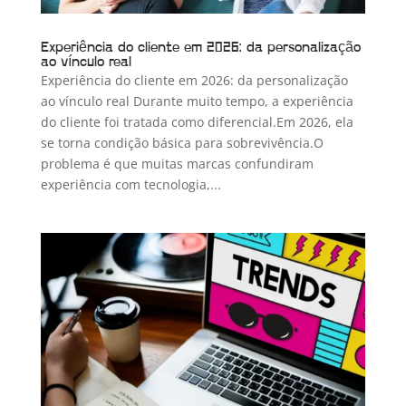
Experiência do cliente em 2026: da personalização
ao vínculo real
Experiência do cliente em 2026: da personalização
ao vínculo real Durante muito tempo, a experiência
do cliente foi tratada como diferencial.Em 2026, ela
se torna condição básica para sobrevivência.O
problema é que muitas marcas confundiram
experiência com tecnologia,...